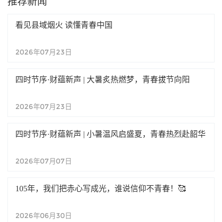
推荐新闻
看见县域烟火 读懂青春中国
2026年07月23日
四时节序·财蕴新声 | 大暑炙热燃梦，青春拔节向阳
2026年07月23日
四时节序·财蕴新声 | 小暑温风启盛夏，青春热烈赴韶华
2026年07月07日
105年，我们把赤心写成光，谁说信仰不青春！🥰
2026年06月30日