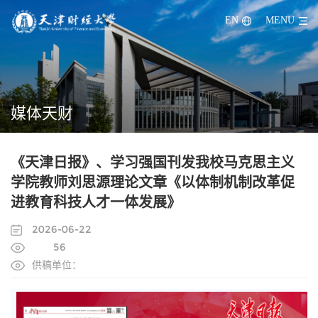
EN
MENU
媒体天财
《天津日报》、学习强国刊发我校马克思主义
学院教师刘思源理论文章《以体制机制改革促
进教育科技人才一体发展》
2026-06-22
56
供稿单位：