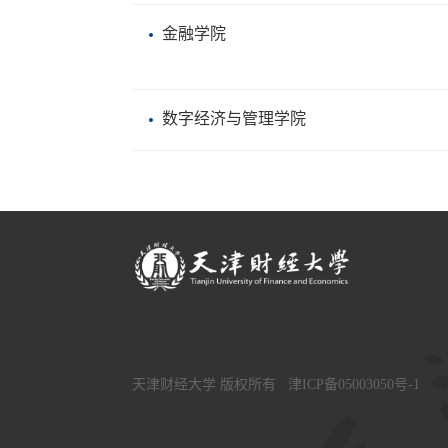
金融学院
数字经济与管理学院
天津财经大学 版权所有
津ICP备05003050号-1