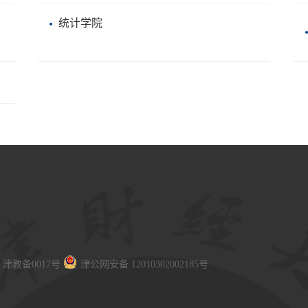
统计学院
津教备0017号
津公网安备 12010302002185号