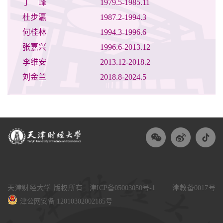
丁 峰
1979.5-1985.11
杜步瀛
1987.2-1994.3
何桂林
1994.3-1996.6
张嘉兴
1996.6-2013.12
李维安
2013.12-2018.2
刘金兰
2018.8-2024.5
天津财经大学 版权所有
津ICP备05003050号-1
津教备0017号
津公网安备 12010302002185号