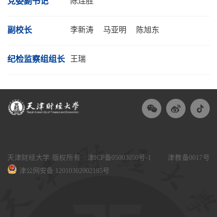
党委副书记
陈连胜
副校长
李新涛
马亚明
陈旭东
纪检监察组组长
王瑞
天津财经大学 版权所有
津ICP备05003050号-1
津教备0017号
津公网安备 12010302002185号