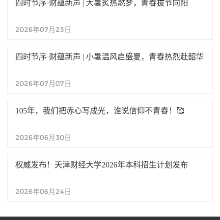
四时节序·财蕴新声 | 大暑炙热燃梦，青春拔节向阳
2026年07月23日
四时节序·财蕴新声 | 小暑温风启盛夏，青春热烈赴韶华
2026年07月07日
105年，我们把赤心写成光，谁说信仰不青春！🥰
2026年06月30日
权威发布！天津财经大学2026年本科招生计划发布
2026年06月24日