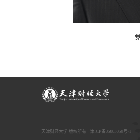
天津财经大学 版权所有
津ICP备05003050号-1