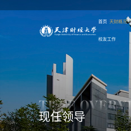
首页
天财概况
校友工作
TUFE OVERV
现任领导