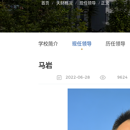
首页
/
天财概况
/
现任领导
/ 正文
学校简介
现任领导
历任领导
马岩
2022-06-28
9624