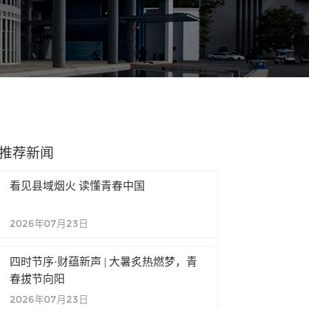
推荐新闻
看见县域烟火 读懂青春中国
2026年07月23日
四时节序·财蕴新声 | 大暑炙热燃梦，青
春拔节向阳
2026年07月23日