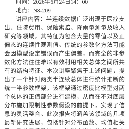
时间：2026年6月24日14：00
地点：N8-209
讲座内容：半连续数据广泛出现于医疗支
出、住院费用、保险索赔、降雨量测量及收入
研究等领域，其特征为包含大量的零值以及正
偏态的连续性观测值。传统的参数化方法可能
会因模型设定错误而产生偏差，而完全的非参
数化方法往往难以有效利用相关总体之间所共
有的结构特征。本次讲座聚焦于上述问题，提
出了一个针对两类半连续总体进行统计推断的
统一半参数框架。该框架通过密度比模型对两
个总体的正值部分进行建模，从而在不对底层
分布施加限制性参数假设的前提下，实现了信
息的灵活整合。此次报告将涵盖该领域的几项
最新研究进展，包括针对分布函数、均值相关