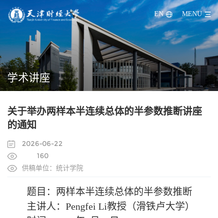
EN
MENU
学术讲座
关于举办两样本半连续总体的半参数推断讲座
的通知
2026-06-22
160
供稿单位：统计学院
题目：两样本半连续总体的半参数推断
主讲人：Pengfei Li教授（滑铁卢大学）