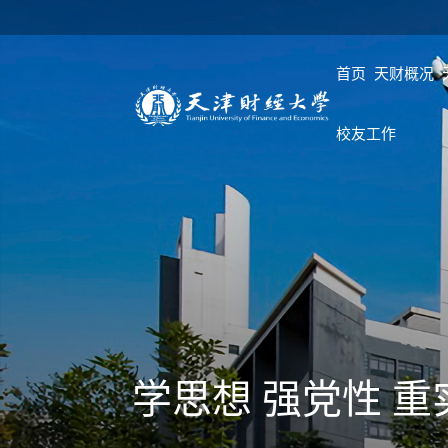
首页
天财概况
校友工作
学思想 强党性 重