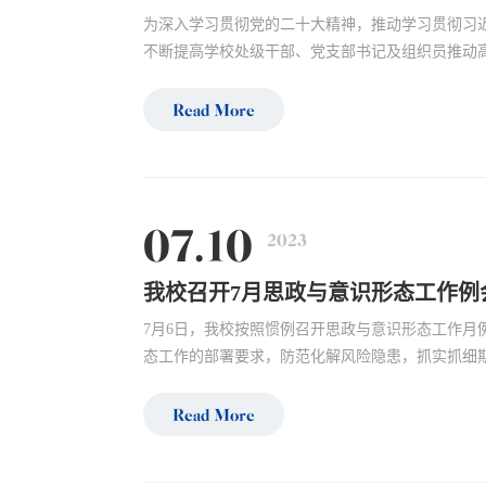
为深入学习贯彻党的二十大精神，推动学习贯彻习
不断提高学校处级干部、党支部书记及组织员推动高
Read More
07.10
2023
我校召开7月思政与意识形态工作例
7月6日，我校按照惯例召开思政与意识形态工作月
态工作的部署要求，防范化解风险隐患，抓实抓细期
Read More