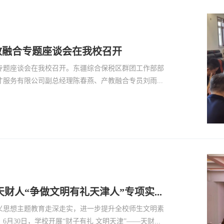
教融合专题座谈会在我校召开
专题座谈会在我校召开。东疆综合保税区群团工作部部
服务有限公司副总经理陈春燕、产教融合专员刘雨...
我校举办“财子有礼 文明天津”——天财人“争做文明有礼天津人”专项实践活动
义思想主题教育走深走实，进一步提升全校师生文明素
30日，学校开展“财子有礼 文明天津”——天财...