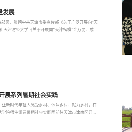
量发展
略部署，贯彻中共天津市委宣传部《关于广泛开展向“天
天津财经大学《关于开展向“天津楷模”金万昆、成...
 开展系列暑期社会实践
，让新时代年轻人感受乡村、体味乡村、献力乡村，在
学院师生组建暑期社会实践团前往天津市津南区开...