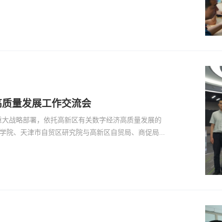
高质量发展工作交流会
重大战略部署，依托高新区有关数字经济高质量发展的
济学院、天津市自贸区研究院与高新区自贸局、商促局...