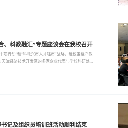
合、科教融汇”专题座谈会在我校召开
十项行动”和“科教兴市人才强市”战略，我校围绕产教
天津经济技术开发区的多家企业代表与学校科研处...
支部书记及组织员培训班活动顺利结束