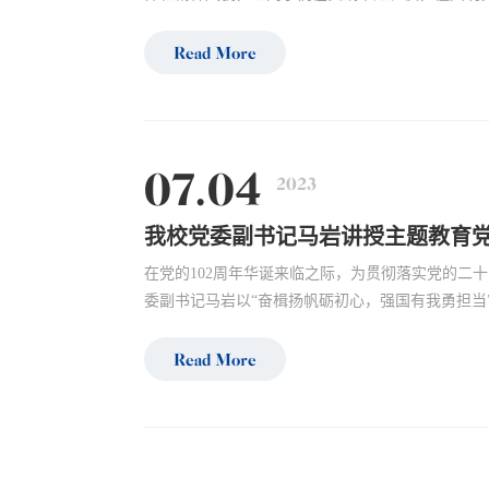
Read More
07.04
2023
我校党委副书记马岩讲授主题教育
在党的102周年华诞来临之际，为贯彻落实党的二十
委副书记马岩以“奋楫扬帆砺初心，强国有我勇担当”
Read More