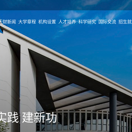
天财新闻
大学章程
机构设置
人才培养
科学研究
国际交流
招生就
实践 建新功