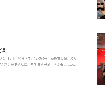
党课
大精神，6月30日下午，我校召开主题教育党课，校党
为题讲授专题党课。各学院副书记，团委书记以及...