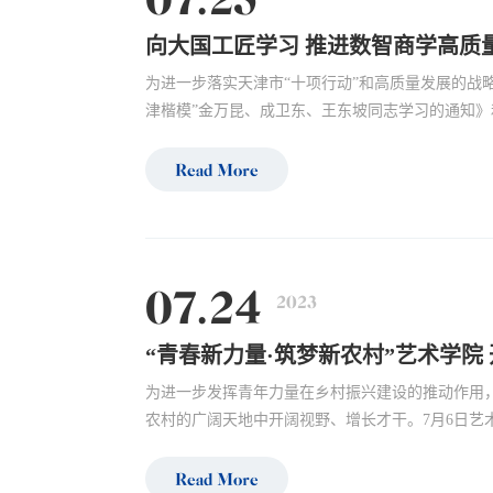
向大国工匠学习 推进数智商学高质
为进一步落实天津市“十项行动”和高质量发展的战
津楷模”金万昆、成卫东、王东坡同志学习的通知》和
Read More
07.24
2023
“青春新力量·筑梦新农村”艺术学院
为进一步发挥青年力量在乡村振兴建设的推动作用
农村的广阔天地中开阔视野、增长才干。7月6日艺术
Read More