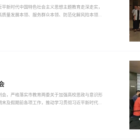
近平新时代中国特色社会主义思想主题教育走深走实，
质量发展本领、服务群众本领、防范化解风险本领...
会
例会，严格落实市教育两委关于加强高校思政与意识形
末及假期前各项工作，推动学习贯彻习近平新时代...