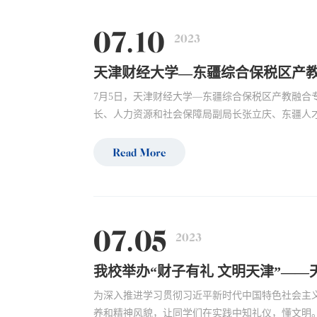
07.10
2023
天津财经大学—东疆综合保税区产
7月5日，天津财经大学—东疆综合保税区产教融合
长、人力资源和社会保障局副局长张立庆、东疆人才
Read More
07.05
2023
为深入推进学习贯彻习近平新时代中国特色社会主
养和精神风貌，让同学们在实践中知礼仪，懂文明。6月